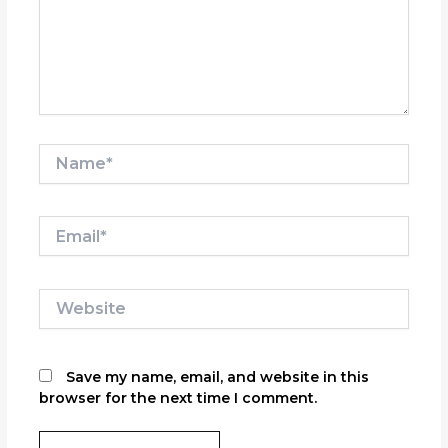
Name*
Email*
Website
Save my name, email, and website in this
browser for the next time I comment.