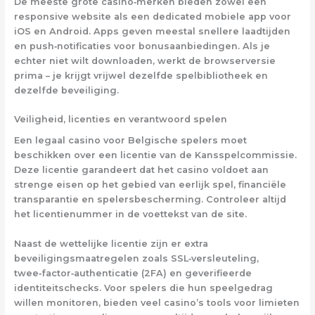
De meeste grote casino‑merken bieden zowel een
responsive website als een dedicated mobiele app voor
iOS en Android. Apps geven meestal snellere laadtijden
en push‑notificaties voor bonusaanbiedingen. Als je
echter niet wilt downloaden, werkt de browserversie
prima – je krijgt vrijwel dezelfde spelbibliotheek en
dezelfde beveiliging.
Veiligheid, licenties en verantwoord spelen
Een legaal casino voor Belgische spelers moet
beschikken over een licentie van de Kansspelcommissie.
Deze licentie garandeert dat het casino voldoet aan
strenge eisen op het gebied van eerlijk spel, financiële
transparantie en spelersbescherming. Controleer altijd
het licentienummer in de voettekst van de site.
Naast de wettelijke licentie zijn er extra
beveiligingsmaatregelen zoals SSL‑versleuteling,
twee‑factor‑authenticatie (2FA) en geverifieerde
identiteitschecks. Voor spelers die hun speelgedrag
willen monitoren, bieden veel casino’s tools voor limieten