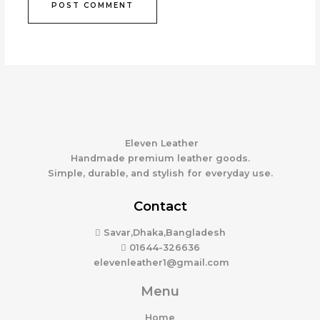
Eleven Leather
Handmade premium leather goods.
Simple, durable, and stylish for everyday use.
Contact
Savar,Dhaka,Bangladesh
01644-326636
elevenleather1@gmail.com
Menu
Home