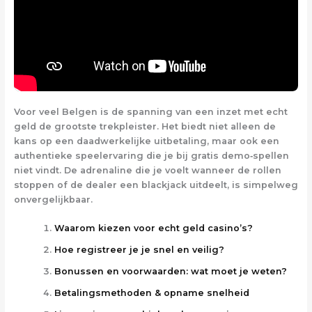
Voor veel Belgen is de spanning van een inzet met echt
geld de grootste trekpleister. Het biedt niet alleen de
kans op een daadwerkelijke uitbetaling, maar ook een
authentieke speelervaring die je bij gratis demo‑spellen
niet vindt. De adrenaline die je voelt wanneer de rollen
stoppen of de dealer een blackjack uitdeelt, is simpelweg
onvergelijkbaar.
Waarom kiezen voor echt geld casino’s?
Hoe registreer je je snel en veilig?
Bonussen en voorwaarden: wat moet je weten?
Betalingsmethoden & opname snelheid