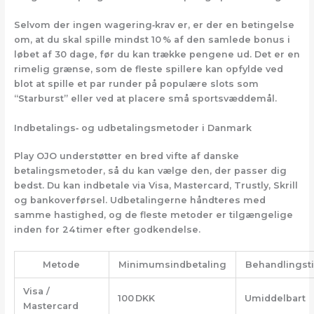
Selvom der ingen wagering‑krav er, er der en betingelse
om, at du skal spille mindst 10 % af den samlede bonus i
løbet af 30 dage, før du kan trække pengene ud. Det er en
rimelig grænse, som de fleste spillere kan opfylde ved
blot at spille et par runder på populære slots som
“Starburst” eller ved at placere små sportsvæddemål.
Indbetalings‑ og udbetalingsmetoder i Danmark
Play OJO understøtter en bred vifte af danske
betalingsmetoder, så du kan vælge den, der passer dig
bedst. Du kan indbetale via Visa, Mastercard, Trustly, Skrill
og bankoverførsel. Udbetalingerne håndteres med
samme hastighed, og de fleste metoder er tilgængelige
inden for 24 timer efter godkendelse.
Metode
Minimumsindbetaling
Behandlingst
Visa /
100 DKK
Umiddelbart
Mastercard