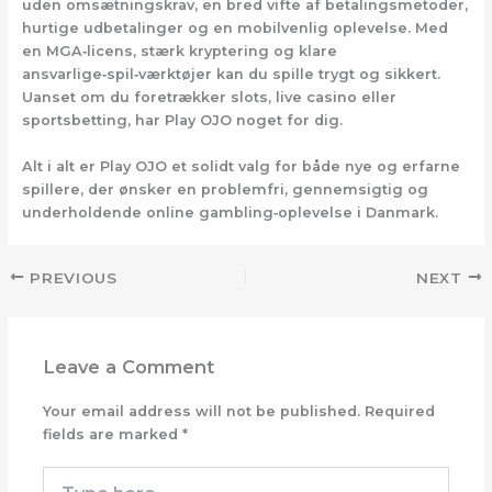
uden omsætningskrav, en bred vifte af betalingsmetoder,
hurtige udbetalinger og en mobilvenlig oplevelse. Med
en MGA‑licens, stærk kryptering og klare
ansvarlige‑spil‑værktøjer kan du spille trygt og sikkert.
Uanset om du foretrækker slots, live casino eller
sportsbetting, har Play OJO noget for dig.
Alt i alt er Play OJO et solidt valg for både nye og erfarne
spillere, der ønsker en problemfri, gennemsigtig og
underholdende online gambling‑oplevelse i Danmark.
PREVIOUS
NEXT
Leave a Comment
Your email address will not be published.
Required
fields are marked
*
Type