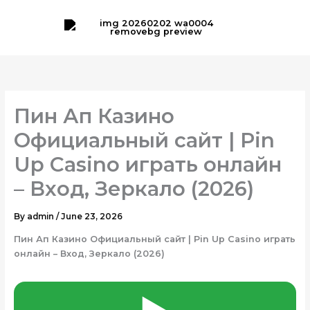
Skip
to
content
Пин Ап Казино
Официальный сайт | Pin
Up Casino играть онлайн
– Вход, Зеркало (2026)
By
admin
/
June 23, 2026
Пин Ап Казино Официальный сайт | Pin Up Casino играть
онлайн – Вход, Зеркало (2026)