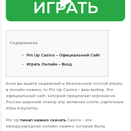
▶️
ИГРАТЬ
Содержимое
Pin Up Casino – Официальный Сайт
Играть Онлайн – Вход
Если вы ищете надежный и безопасный способ играть
в онлайн-казино, то Pin Up Casino – ваш выбор. Это
официальный сайт, который предлагает игрокам из
России широкий спектр игр, включая слоты, карточные
игры и рулетку.
Pin Up
пинап казино скачать
Casino – это
международная онлайн-казино, которая была