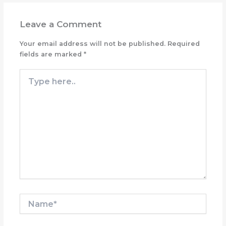
Leave a Comment
Your email address will not be published.
Required
fields are marked
*
Type
here..
Name*