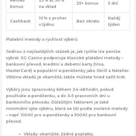
Reload
25 % až 50 %
25× bonus
5 dní
bonus
na vklad
10 % z proher
Každý
Cashback
Bez obratu
v týdnu
týden
Platební metody a rychlost výběrů
Jednou z nejčastějších otázek je, jak rychle lze peníze
vybrat. SG Casino podporuje klasické platební metody –
bankovní převod, kreditní a debetní karty (Visa,
MasterCard) a populární e‑peněženky jako Skrill a Neteller.
Většina vkladů je okamžitá, takže můžete hned začít hrát.
Výběry jsou zpracovány během 24–48 hodin, pokud
používáte e‑peněženku, a do 3–5 pracovních dní u
bankovního převodu. Důležitým faktorem je také
minimální výše výběru, která se liší podle zvolené metody
– např. 100 Kč pro e‑peněženky a 500 Kč pro bankovní
převod.
Vklady: okamžité, žádné poplatky.