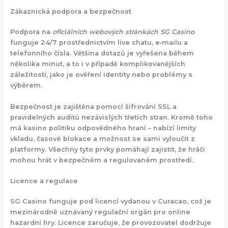
Zákaznická podpora a bezpečnost
Podpora na
oficiálních webových stránkách SG Casino
funguje 24/7 prostřednictvím live chatu, e‑mailu a
telefonního čísla. Většina dotazů je vyřešena během
několika minut, a to i v případě komplikovanějších
záležitostí, jako je ověření identity nebo problémy s
výběrem.
Bezpečnost je zajištěna pomocí šifrování SSL a
pravidelných auditů nezávislých třetích stran. Kromě toho
má kasino politiku odpovědného hraní – nabízí limity
vkladu, časové blokace a možnost se sami vyloučit z
platformy. Všechny tyto prvky pomáhají zajistit, že hráči
mohou hrát v bezpečném a regulovaném prostředí.
Licence a regulace
SG Casino funguje pod licencí vydanou v Curacao, což je
mezinárodně uznávaný regulační orgán pro online
hazardní hry. Licence zaručuje, že provozovatel dodržuje