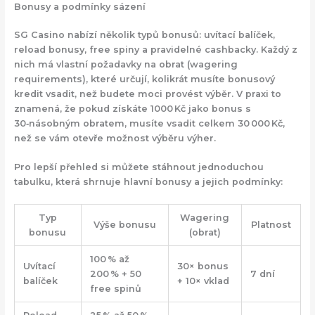
Bonusy a podmínky sázení
SG Casino nabízí několik typů bonusů: uvítací balíček,
reload bonusy, free spiny a pravidelné cashbacky. Každý z
nich má vlastní požadavky na obrat (wagering
requirements), které určují, kolikrát musíte bonusový
kredit vsadit, než budete moci provést výběr. V praxi to
znamená, že pokud získáte 1000 Kč jako bonus s
30‑násobným obratem, musíte vsadit celkem 30 000 Kč,
než se vám otevře možnost výběru výher.
Pro lepší přehled si můžete stáhnout jednoduchou
tabulku, která shrnuje hlavní bonusy a jejich podmínky:
Typ
Wagering
Výše bonusu
Platnost
bonusu
(obrat)
100 % až
Uvítací
30× bonus
200 % + 50
7 dní
balíček
+ 10× vklad
free spinů