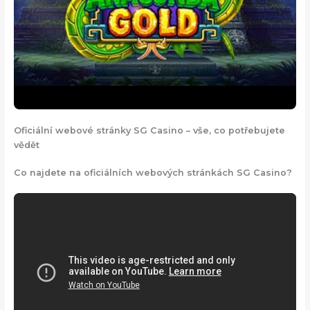
Oficiální webové stránky SG Casino – vše, co potřebujete
vědět
Co najdete na oficiálních webových stránkách SG Casino?