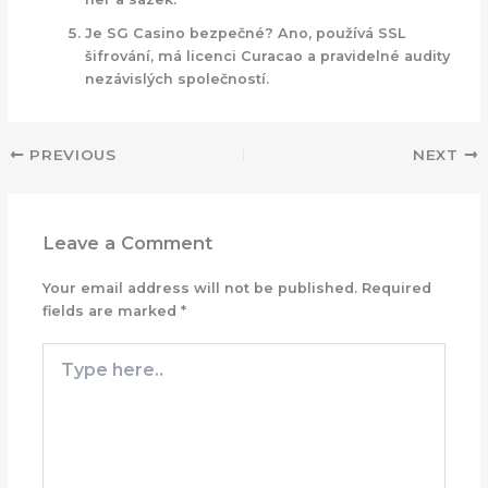
Je SG Casino bezpečné?
Ano, používá SSL
šifrování, má licenci Curacao a pravidelné audity
nezávislých společností.
PREVIOUS
NEXT
Leave a Comment
Your email address will not be published.
Required
fields are marked
*
Type
here..