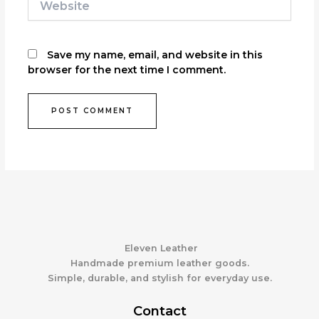
Save my name, email, and website in this
browser for the next time I comment.
Eleven Leather
Handmade premium leather goods.
Simple, durable, and stylish for everyday use.
Contact