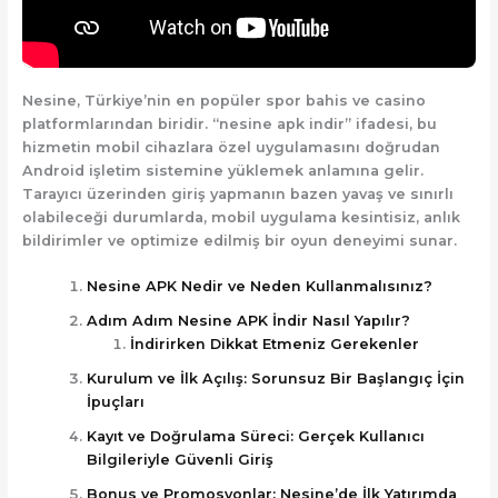
Nesine, Türkiye’nin en popüler spor bahis ve casino
platformlarından biridir. “nesine apk indir” ifadesi, bu
hizmetin mobil cihazlara özel uygulamasını doğrudan
Android işletim sistemine yüklemek anlamına gelir.
Tarayıcı üzerinden giriş yapmanın bazen yavaş ve sınırlı
olabileceği durumlarda, mobil uygulama kesintisiz, anlık
bildirimler ve optimize edilmiş bir oyun deneyimi sunar.
Nesine APK Nedir ve Neden Kullanmalısınız?
Adım Adım Nesine APK İndir Nasıl Yapılır?
İndirirken Dikkat Etmeniz Gerekenler
Kurulum ve İlk Açılış: Sorunsuz Bir Başlangıç İçin
İpuçları
Kayıt ve Doğrulama Süreci: Gerçek Kullanıcı
Bilgileriyle Güvenli Giriş
Bonus ve Promosyonlar: Nesine’de İlk Yatırımda