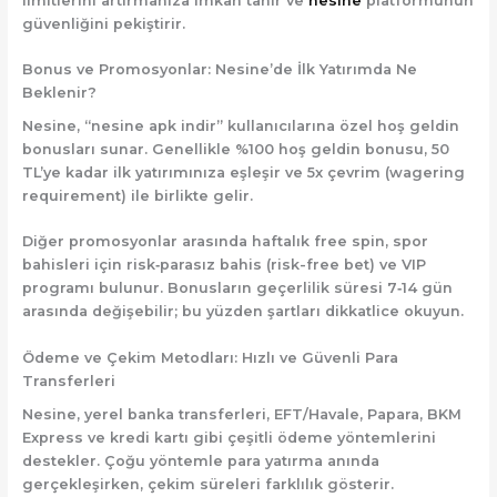
limitlerini artırmanıza imkan tanır ve
nesine
platformunun
güvenliğini pekiştirir.
Bonus ve Promosyonlar: Nesine’de İlk Yatırımda Ne
Beklenir?
Nesine, “nesine apk indir” kullanıcılarına özel hoş geldin
bonusları sunar. Genellikle %100 hoş geldin bonusu, 50
TL’ye kadar ilk yatırımınıza eşleşir ve 5x çevrim (wagering
requirement) ile birlikte gelir.
Diğer promosyonlar arasında haftalık free spin, spor
bahisleri için risk‑parasız bahis (risk-free bet) ve VIP
programı bulunur. Bonusların geçerlilik süresi 7‑14 gün
arasında değişebilir; bu yüzden şartları dikkatlice okuyun.
Ödeme ve Çekim Metodları: Hızlı ve Güvenli Para
Transferleri
Nesine, yerel banka transferleri, EFT/Havale, Papara, BKM
Express ve kredi kartı gibi çeşitli ödeme yöntemlerini
destekler. Çoğu yöntemle para yatırma anında
gerçekleşirken, çekim süreleri farklılık gösterir.