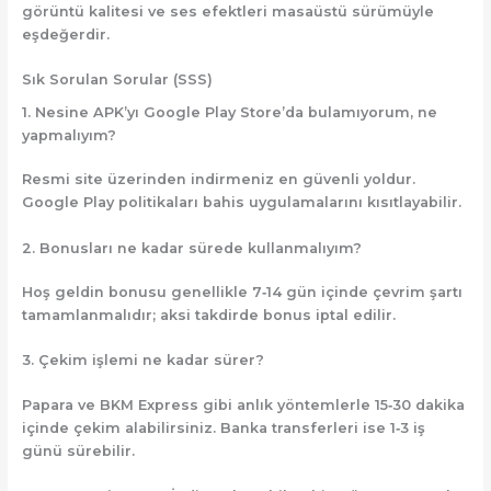
görüntü kalitesi ve ses efektleri masaüstü sürümüyle
eşdeğerdir.
Sık Sorulan Sorular (SSS)
1. Nesine APK’yı Google Play Store’da bulamıyorum, ne
yapmalıyım?
Resmi site üzerinden indirmeniz en güvenli yoldur.
Google Play politikaları bahis uygulamalarını kısıtlayabilir.
2. Bonusları ne kadar sürede kullanmalıyım?
Hoş geldin bonusu genellikle 7‑14 gün içinde çevrim şartı
tamamlanmalıdır; aksi takdirde bonus iptal edilir.
3. Çekim işlemi ne kadar sürer?
Papara ve BKM Express gibi anlık yöntemlerle 15‑30 dakika
içinde çekim alabilirsiniz. Banka transferleri ise 1‑3 iş
günü sürebilir.