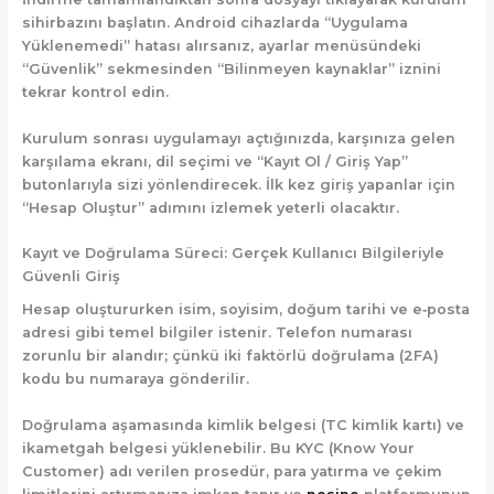
sihirbazını başlatın. Android cihazlarda “Uygulama
Yüklenemedi” hatası alırsanız, ayarlar menüsündeki
“Güvenlik” sekmesinden “Bilinmeyen kaynaklar” iznini
tekrar kontrol edin.
Kurulum sonrası uygulamayı açtığınızda, karşınıza gelen
karşılama ekranı, dil seçimi ve “Kayıt Ol / Giriş Yap”
butonlarıyla sizi yönlendirecek. İlk kez giriş yapanlar için
“Hesap Oluştur” adımını izlemek yeterli olacaktır.
Kayıt ve Doğrulama Süreci: Gerçek Kullanıcı Bilgileriyle
Güvenli Giriş
Hesap oluştururken isim, soyisim, doğum tarihi ve e‑posta
adresi gibi temel bilgiler istenir. Telefon numarası
zorunlu bir alandır; çünkü iki faktörlü doğrulama (2FA)
kodu bu numaraya gönderilir.
Doğrulama aşamasında kimlik belgesi (TC kimlik kartı) ve
ikametgah belgesi yüklenebilir. Bu KYC (Know Your
Customer) adı verilen prosedür, para yatırma ve çekim