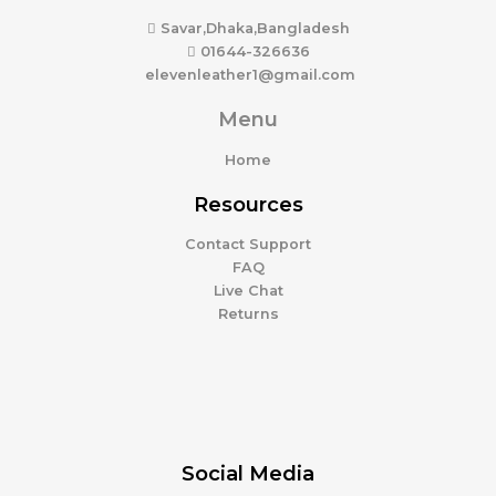
Savar,Dhaka,Bangladesh
01644-326636
elevenleather1@gmail.com
Menu
Home
Resources
Contact Support
FAQ
Live Chat
Returns
Social Media