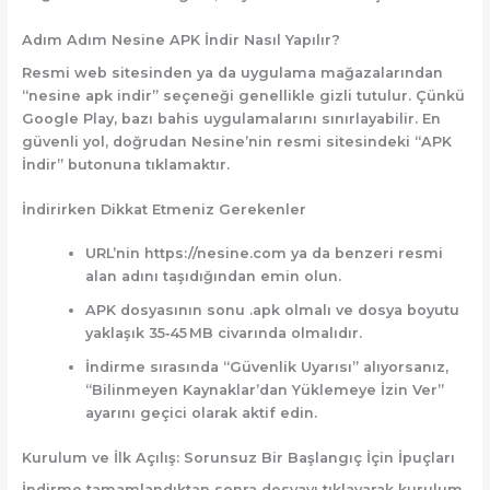
Adım Adım Nesine APK İndir Nasıl Yapılır?
Resmi web sitesinden ya da uygulama mağazalarından
“nesine apk indir” seçeneği genellikle gizli tutulur. Çünkü
Google Play, bazı bahis uygulamalarını sınırlayabilir. En
güvenli yol, doğrudan Nesine’nin resmi sitesindeki “APK
İndir” butonuna tıklamaktır.
İndirirken Dikkat Etmeniz Gerekenler
URL’nin https://nesine.com ya da benzeri resmi
alan adını taşıdığından emin olun.
APK dosyasının sonu .apk olmalı ve dosya boyutu
yaklaşık 35‑45 MB civarında olmalıdır.
İndirme sırasında “Güvenlik Uyarısı” alıyorsanız,
“Bilinmeyen Kaynaklar’dan Yüklemeye İzin Ver”
ayarını geçici olarak aktif edin.
Kurulum ve İlk Açılış: Sorunsuz Bir Başlangıç İçin İpuçları
İndirme tamamlandıktan sonra dosyayı tıklayarak kurulum