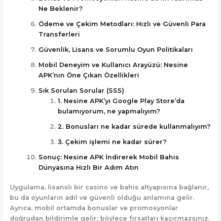
Ne Beklenir?
Ödeme ve Çekim Metodları: Hızlı ve Güvenli Para
Transferleri
Güvenlik, Lisans ve Sorumlu Oyun Politikaları
Mobil Deneyim ve Kullanıcı Arayüzü: Nesine
APK’nın Öne Çıkan Özellikleri
Sık Sorulan Sorular (SSS)
1. Nesine APK’yı Google Play Store’da
bulamıyorum, ne yapmalıyım?
2. Bonusları ne kadar sürede kullanmalıyım?
3. Çekim işlemi ne kadar sürer?
Sonuç: Nesine APK İndirerek Mobil Bahis
Dünyasına Hızlı Bir Adım Atın
Uygulama, lisanslı bir casino ve bahis altyapısına bağlanır,
bu da oyunların adil ve güvenli olduğu anlamına gelir.
Ayrıca, mobil ortamda bonuslar ve promosyonlar
doğrudan bildirimle gelir; böylece fırsatları kaçırmazsınız.