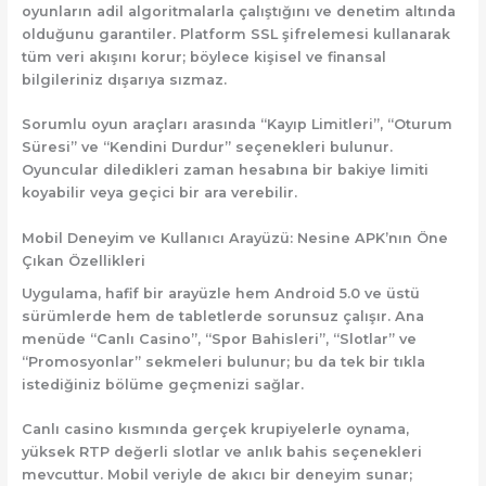
oyunların adil algoritmalarla çalıştığını ve denetim altında
olduğunu garantiler. Platform SSL şifrelemesi kullanarak
tüm veri akışını korur; böylece kişisel ve finansal
bilgileriniz dışarıya sızmaz.
Sorumlu oyun araçları arasında “Kayıp Limitleri”, “Oturum
Süresi” ve “Kendini Durdur” seçenekleri bulunur.
Oyuncular diledikleri zaman hesabına bir bakiye limiti
koyabilir veya geçici bir ara verebilir.
Mobil Deneyim ve Kullanıcı Arayüzü: Nesine APK’nın Öne
Çıkan Özellikleri
Uygulama, hafif bir arayüzle hem Android 5.0 ve üstü
sürümlerde hem de tabletlerde sorunsuz çalışır. Ana
menüde “Canlı Casino”, “Spor Bahisleri”, “Slotlar” ve
“Promosyonlar” sekmeleri bulunur; bu da tek bir tıkla
istediğiniz bölüme geçmenizi sağlar.
Canlı casino kısmında gerçek krupiyelerle oynama,
yüksek RTP değerli slotlar ve anlık bahis seçenekleri
mevcuttur. Mobil veriyle de akıcı bir deneyim sunar;