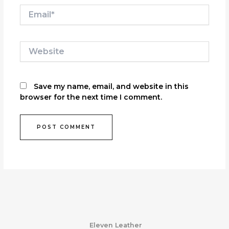
Email*
Website
Save my name, email, and website in this
browser for the next time I comment.
Eleven Leather