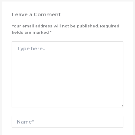
Leave a Comment
Your email address will not be published.
Required
fields are marked
*
Type
here..
Name*