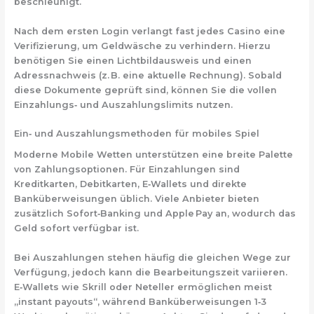
beschleunigt.
Nach dem ersten Login verlangt fast jedes Casino eine
Verifizierung, um Geldwäsche zu verhindern. Hierzu
benötigen Sie einen Lichtbildausweis und einen
Adressnachweis (z. B. eine aktuelle Rechnung). Sobald
diese Dokumente geprüft sind, können Sie die vollen
Einzahlungs‑ und Auszahlungslimits nutzen.
Ein‑ und Auszahlungsmethoden für mobiles Spiel
Moderne Mobile Wetten unterstützen eine breite Palette
von Zahlungsoptionen. Für Einzahlungen sind
Kreditkarten, Debitkarten, E‑Wallets und direkte
Banküberweisungen üblich. Viele Anbieter bieten
zusätzlich Sofort‑Banking und Apple Pay an, wodurch das
Geld sofort verfügbar ist.
Bei Auszahlungen stehen häufig die gleichen Wege zur
Verfügung, jedoch kann die Bearbeitungszeit variieren.
E‑Wallets wie Skrill oder Neteller ermöglichen meist
„instant payouts“, während Banküberweisungen 1‑3