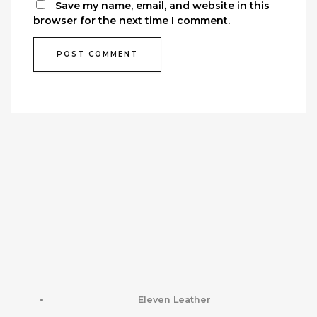
Save my name, email, and website in this
browser for the next time I comment.
Eleven Leather