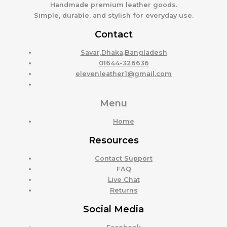
Handmade premium leather goods.
Simple, durable, and stylish for everyday use.
Contact
Savar,Dhaka,Bangladesh
01644-326636
elevenleather1@gmail.com
Menu
Home
Resources
Contact Support
FAQ
Live Chat
Returns
Social Media