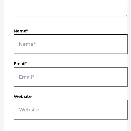
Name*
Email*
Website