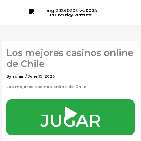
Skip
to
content
Los mejores casinos online
de Chile
By
admin
/
June 19, 2026
Los mejores casinos online de Chile
▶️
JUGAR