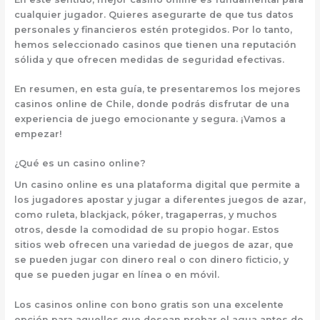
cualquier jugador. Quieres asegurarte de que tus datos
personales y financieros estén protegidos. Por lo tanto,
hemos seleccionado casinos que tienen una reputación
sólida y que ofrecen medidas de seguridad efectivas.
En resumen, en esta guía, te presentaremos los mejores
casinos online de Chile, donde podrás disfrutar de una
experiencia de juego emocionante y segura. ¡Vamos a
empezar!
¿Qué es un casino online?
Un casino online es una plataforma digital que permite a
los jugadores apostar y jugar a diferentes juegos de azar,
como ruleta, blackjack, póker, tragaperras, y muchos
otros, desde la comodidad de su propio hogar. Estos
sitios web ofrecen una variedad de juegos de azar, que
se pueden jugar con dinero real o con dinero ficticio, y
que se pueden jugar en línea o en móvil.
Los casinos online con bono gratis son una excelente
opción para aquellos que desean probar el agua antes de