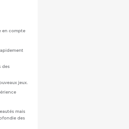
re en compte
 rapidement
s des
ouveaux jeux.
périence
eautés mais
ofondie des