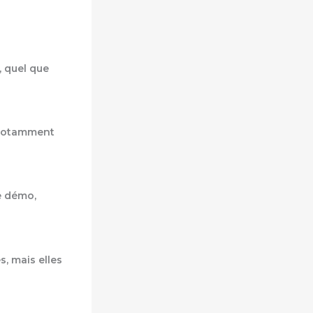
, quel que
, notamment
e démo,
, mais elles