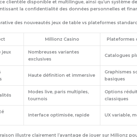
e clientèle disponible et multilingue, ainsi qu’un système de
ntissant la confidentialité des données personnelles et fina
ative des nouveautés jeux de table vs plateformes standar
ct
Millionz Casino
Plateformes 
 jeux
Nombreuses variantes
Catalogues plu
exclusives
s
Graphismes s
Haute définition et immersive
s
basiques
Modes live, paris multiples,
Options réduit
lités
tournois
classiques
té
Interface optimisée, rapide
UX variable, m
ison illustre clairement l’avantage de jouer sur Millionz pou