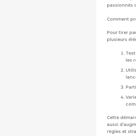
passionnés d
Comment pro
Pour tirer p
plusieurs élé
Test
les 
Util
lanc
Part
Vari
comp
Cette démarc
aussi d’augm
règles et str