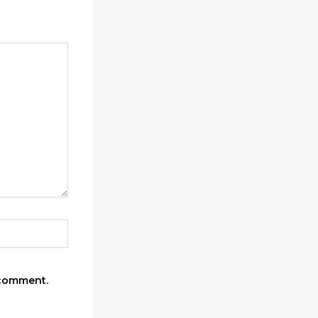
 comment.