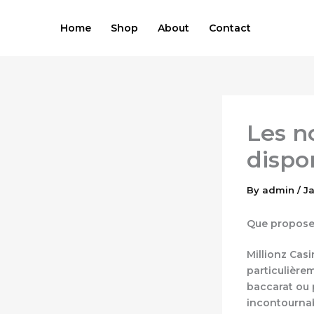
Skip
to
Home
Shop
About
Contact
content
Les n
dispo
By
admin
/
J
Que proposen
Millionz Cas
particulièrem
baccarat ou 
incontournab