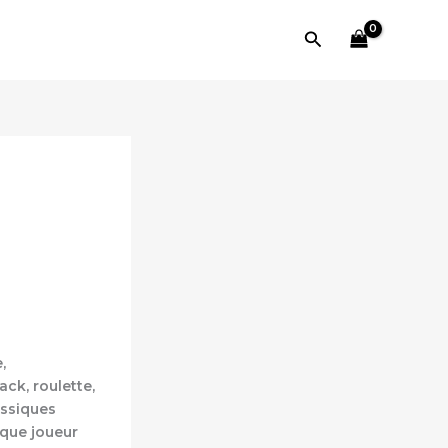
Search
,
ck, roulette,
assiques
aque joueur