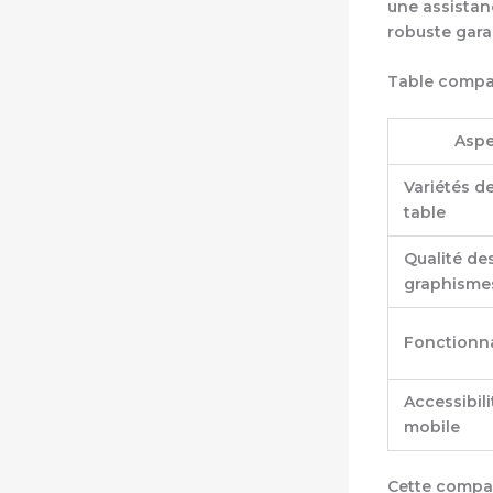
une assistanc
robuste gara
Table compar
Aspe
Variétés de
table
Qualité de
graphisme
Fonctionna
Accessibili
mobile
Cette compara