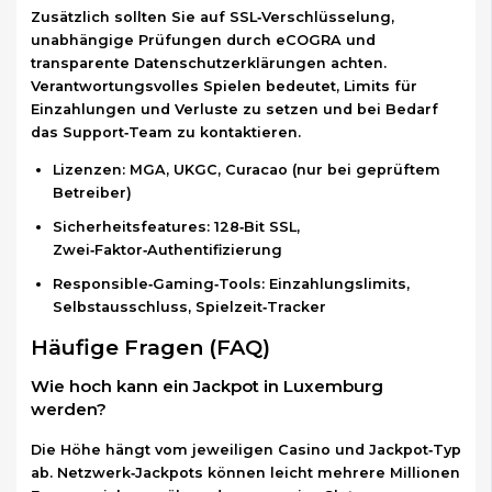
Zusätzlich sollten Sie auf SSL‑Verschlüsselung,
unabhängige Prüfungen durch eCOGRA und
transparente Datenschutzerklärungen achten.
Verantwortungsvolles Spielen bedeutet, Limits für
Einzahlungen und Verluste zu setzen und bei Bedarf
das Support‑Team zu kontaktieren.
Lizenzen: MGA, UKGC, Curacao (nur bei geprüftem
Betreiber)
Sicherheitsfeatures: 128‑Bit SSL,
Zwei‑Faktor‑Authentifizierung
Responsible‑Gaming‑Tools: Einzahlungslimits,
Selbstausschluss, Spielzeit‑Tracker
Häufige Fragen (FAQ)
Wie hoch kann ein Jackpot in Luxemburg
werden?
Die Höhe hängt vom jeweiligen Casino und Jackpot‑Typ
ab. Netzwerk‑Jackpots können leicht mehrere Millionen