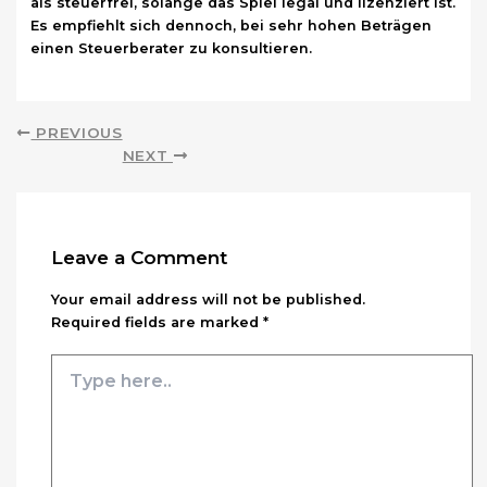
als steuerfrei, solange das Spiel legal und lizenziert ist.
Es empfiehlt sich dennoch, bei sehr hohen Beträgen
einen Steuerberater zu konsultieren.
PREVIOUS
NEXT
Leave a Comment
Your email address will not be published.
Required fields are marked
*
Type
here..