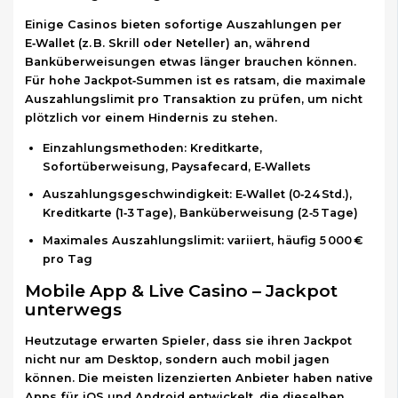
Einige Casinos bieten sofortige Auszahlungen per
E‑Wallet (z. B. Skrill oder Neteller) an, während
Banküberweisungen etwas länger brauchen können.
Für hohe Jackpot‑Summen ist es ratsam, die maximale
Auszahlungslimit pro Transaktion zu prüfen, um nicht
plötzlich vor einem Hindernis zu stehen.
Einzahlungsmethoden: Kreditkarte,
Sofortüberweisung, Paysafecard, E‑Wallets
Auszahlungsgeschwindigkeit: E‑Wallet (0‑24 Std.),
Kreditkarte (1‑3 Tage), Banküberweisung (2‑5 Tage)
Maximales Auszahlungslimit: variiert, häufig 5 000 €
pro Tag
Mobile App & Live Casino – Jackpot
unterwegs
Heutzutage erwarten Spieler, dass sie ihren Jackpot
nicht nur am Desktop, sondern auch mobil jagen
können. Die meisten lizenzierten Anbieter haben native
Apps für iOS und Android entwickelt, die dieselben