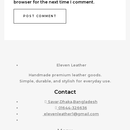
browser for the next time I comment.
Eleven Leather
Handmade premium leather goods.
Simple, durable, and stylish for everyday use.
Contact
Savar,Dhaka,Bangladesh
01644-326636
elevenleather1@gmail.com