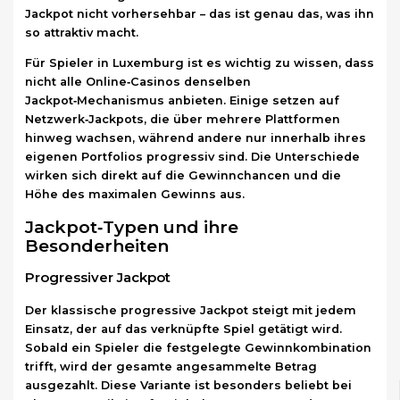
Jackpot nicht vorhersehbar – das ist genau das, was ihn
so attraktiv macht.
Für Spieler in Luxemburg ist es wichtig zu wissen, dass
nicht alle Online‑Casinos denselben
Jackpot‑Mechanismus anbieten. Einige setzen auf
Netzwerk‑Jackpots, die über mehrere Plattformen
hinweg wachsen, während andere nur innerhalb ihres
eigenen Portfolios progressiv sind. Die Unterschiede
wirken sich direkt auf die Gewinnchancen und die
Höhe des maximalen Gewinns aus.
Jackpot‑Typen und ihre
Besonderheiten
Progressiver Jackpot
Der klassische progressive Jackpot steigt mit jedem
Einsatz, der auf das verknüpfte Spiel getätigt wird.
Sobald ein Spieler die festgelegte Gewinnkombination
trifft, wird der gesamte angesammelte Betrag
ausgezahlt. Diese Variante ist besonders beliebt bei