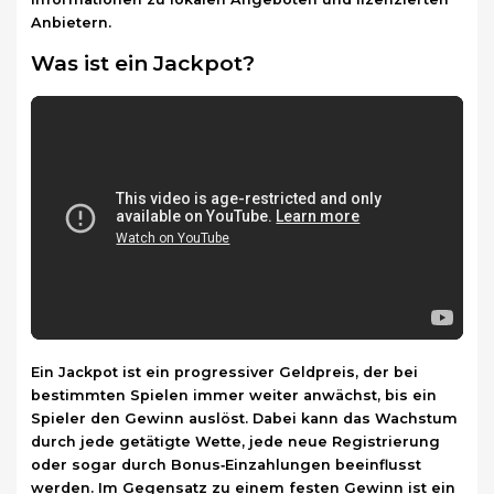
Anbietern.
Was ist ein Jackpot?
Ein Jackpot ist ein progressiver Geldpreis, der bei
bestimmten Spielen immer weiter anwächst, bis ein
Spieler den Gewinn auslöst. Dabei kann das Wachstum
durch jede getätigte Wette, jede neue Registrierung
oder sogar durch Bonus‑Einzahlungen beeinflusst
werden. Im Gegensatz zu einem festen Gewinn ist ein