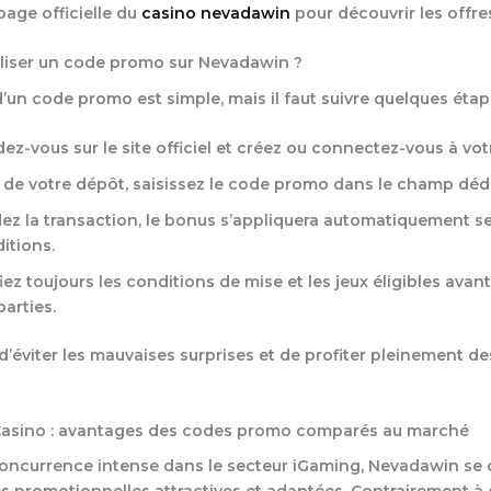
page officielle du
casino nevadawin
pour découvrir les offres
liser un code promo sur Nevadawin ?
 d’un code promo est simple, mais il faut suivre quelques étape
ez-vous sur le site officiel et créez ou connectez-vous à vo
 de votre dépôt, saisissez le code promo dans le champ dédi
dez la transaction, le bonus s’appliquera automatiquement se
itions.
fiez toujours les conditions de mise et les jeux éligibles avan
parties.
d’éviter les mauvaises surprises et de profiter pleinement d
asino : avantages des codes promo comparés au marché
oncurrence intense dans le secteur iGaming, Nevadawin se