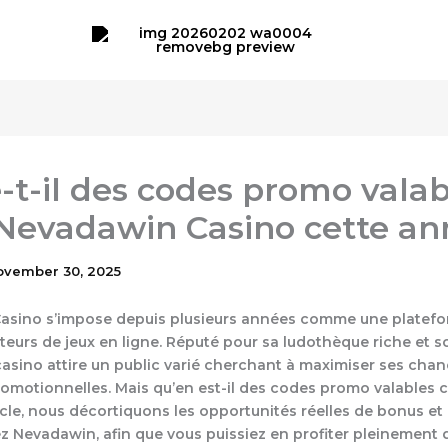
e-t-il des codes promo valab
Nevadawin Casino cette an
ovember 30, 2025
asino s’impose depuis plusieurs années comme une platefo
teurs de jeux en ligne. Réputé pour sa ludothèque riche et s
 casino attire un public varié cherchant à maximiser ses cha
romotionnelles. Mais qu’en est-il des codes promo valables 
icle, nous décortiquons les opportunités réelles de bonus et
ez Nevadawin, afin que vous puissiez en profiter pleinement 