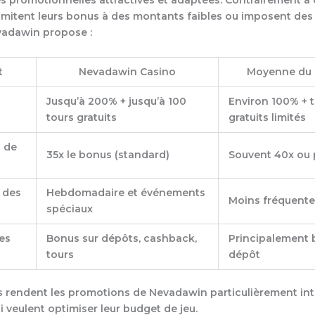
es promotionnelles attractives et adaptées. Contrairement à 
limitent leurs bonus à des montants faibles ou imposent des
evadawin propose :
t
Nevadawin Casino
Moyenne du
Jusqu’à 200% + jusqu’à 100
Environ 100% + 
tours gratuits
gratuits limités
 de
35x le bonus (standard)
Souvent 40x ou 
 des
Hebdomadaire et événements
Moins fréquente
spéciaux
des
Bonus sur dépôts, cashback,
Principalement 
tours
dépôt
 rendent les promotions de Nevadawin particulièrement in
i veulent optimiser leur budget de jeu.