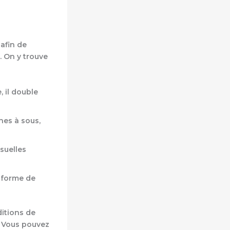
afin de
. On y trouve
 il double
nes à sous,
suelles
s forme de
itions de
n. Vous pouvez