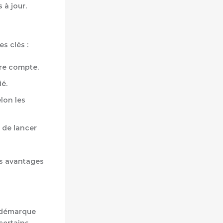
 à jour.
s clés :
tre compte.
é.
lon les
t de lancer
es avantages
 démarque