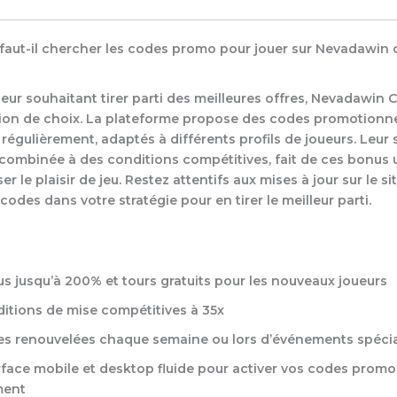
 faut-il chercher les codes promo pour jouer sur Nevadawin
eur souhaitant tirer parti des meilleures offres, Nevadawin 
ion de choix. La plateforme propose des codes promotionne
 régulièrement, adaptés à différents profils de joueurs. Leur 
, combinée à des conditions compétitives, fait de ces bonus u
r le plaisir de jeu. Restez attentifs aux mises à jour sur le sit
codes dans votre stratégie pour en tirer le meilleur parti.
s jusqu’à 200% et tours gratuits pour les nouveaux joueurs
itions de mise compétitives à 35x
es renouvelées chaque semaine ou lors d’événements spéci
rface mobile et desktop fluide pour activer vos codes promo
ent