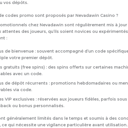
ou vos dépôts.
 de codes promo sont proposés par Nevadawin Casino ?
omotionnels chez Nevadawin sont régulièrement mis à jour 
 attentes des joueurs, qu’ils soient novices ou expérimentés
nt :
s de bienvenue : souvent accompagné d’un code spécifique,
riple votre premier dépôt.
s gratuits (free spins) : des spins offerts sur certaines machi
isables avec un code.
s de dépôt récurrents : promotions hebdomadaires ou men
vables via code.
es VIP exclusives : réservées aux joueurs fidèles, parfois sou
back ou bonus personnalisés.
nt généralement limités dans le temps et soumis à des cond
, ce qui nécessite une vigilance particulière avant utilisatio