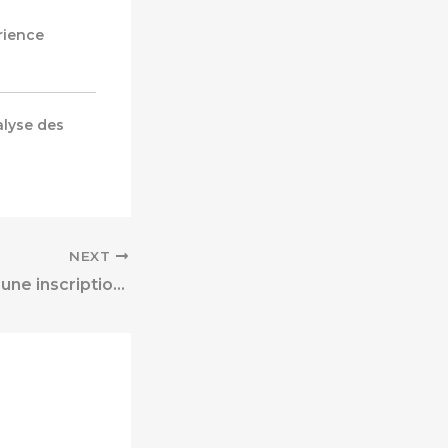
rience
alyse des
NEXT
Peut-on annuler une inscription sur Nova Jackpot Casino sans contrainte ?