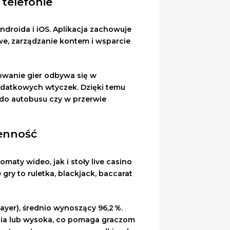
 telefonie
droida i iOS. Aplikacja zachowuje
we, zarządzanie kontem i wsparcie
dowanie gier odbywa się w
dodatkowych wtyczek. Dzięki temu
 do autobusu czy w przerwie
ienność
aty wideo, jak i stoły live casino
ry to ruletka, blackjack, baccarat
ayer), średnio wynoszący 96,2 %.
ednia lub wysoka, co pomaga graczom