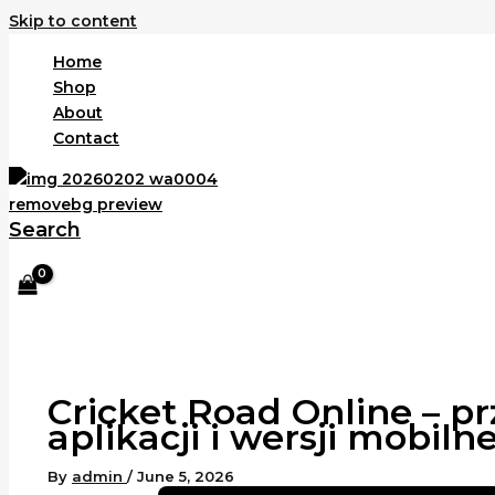
Skip to content
Home
Shop
About
Contact
Search
Cricket Road Online – p
aplikacji i wersji mobilne
By
admin
/
June 5, 2026