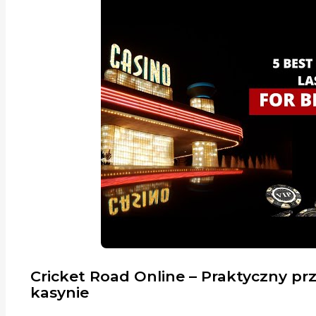
Cricket Road Online – Praktyczny pr
kasynie