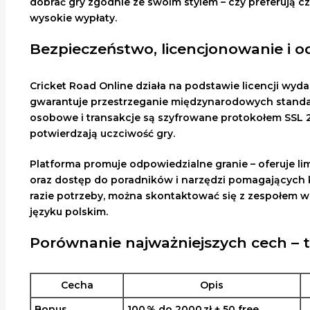
dobrać gry zgodnie ze swoim stylem – czy preferują cz
wysokie wypłaty.
Bezpieczeństwo, licencjonowanie i o
Cricket Road Online działa na podstawie licencji wyda
gwarantuje przestrzeganie międzynarodowych stand
osobowe i transakcje są szyfrowane protokołem SSL 25
potwierdzają uczciwość gry.
Platforma promuje odpowiedzialne granie – oferuje l
oraz dostęp do poradników i narzędzi pomagających
razie potrzeby, można skontaktować się z zespołem w
języku polskim.
Porównanie najważniejszych cech – 
Cecha
Opis
Bonus
100 % do 2000 zł + 50 free