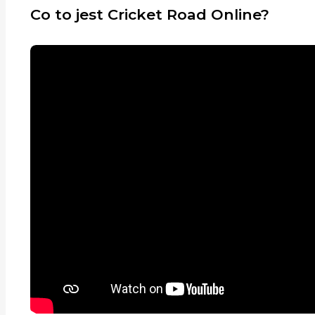
Co to jest Cricket Road Online?