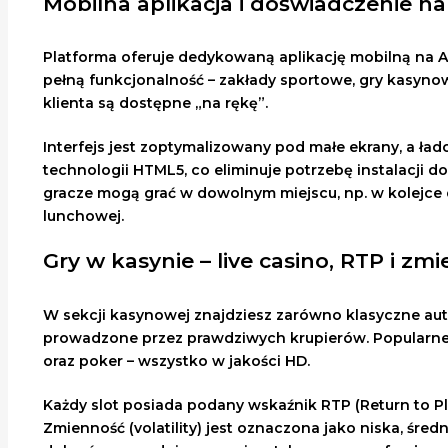
Mobilna aplikacja i doświadczenie na
Platforma oferuje dedykowaną aplikację mobilną na An
pełną funkcjonalność – zakłady sportowe, gry kasyno
klienta są dostępne „na rękę”.
Interfejs jest zoptymalizowany pod małe ekrany, a ła
technologii HTML5, co eliminuje potrzebę instalacji 
gracze mogą grać w dowolnym miejscu, np. w kolejce
lunchowej.
Gry w kasynie – live casino, RTP i zm
W sekcji kasynowej znajdziesz zarówno klasyczne autom
prowadzone przez prawdziwych krupierów. Popularne g
oraz poker – wszystko w jakości HD.
Każdy slot posiada podany wskaźnik RTP (Return to Pl
Zmienność (volatility) jest oznaczona jako niska, śr