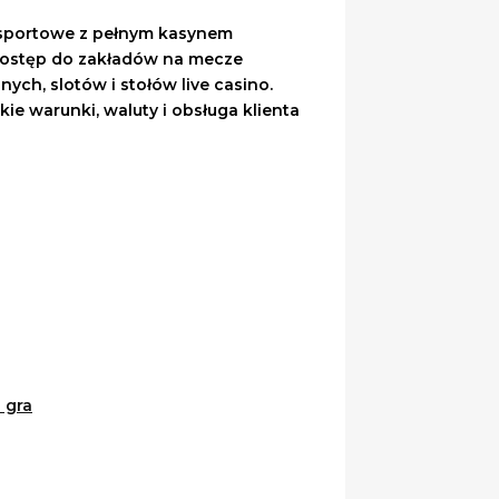
y sportowe z pełnym kasynem
dostęp do zakładów na mecze
lnych, slotów i stołów live casino.
kie warunki, waluty i obsługa klienta
 gra