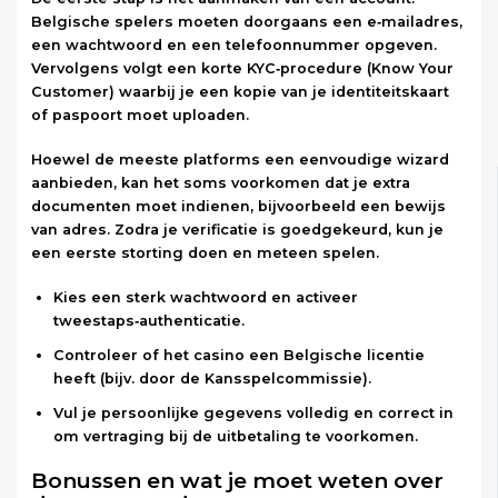
Belgische spelers moeten doorgaans een e‑mailadres,
een wachtwoord en een telefoonnummer opgeven.
Vervolgens volgt een korte KYC‑procedure (Know Your
Customer) waarbij je een kopie van je identiteitskaart
of paspoort moet uploaden.
Hoewel de meeste platforms een eenvoudige wizard
aanbieden, kan het soms voorkomen dat je extra
documenten moet indienen, bijvoorbeeld een bewijs
van adres. Zodra je verificatie is goedgekeurd, kun je
een eerste storting doen en meteen spelen.
Kies een sterk wachtwoord en activeer
tweestaps‑authenticatie.
Controleer of het casino een Belgische licentie
heeft (bijv. door de Kansspelcommissie).
Vul je persoonlijke gegevens volledig en correct in
om vertraging bij de uitbetaling te voorkomen.
Bonussen en wat je moet weten over