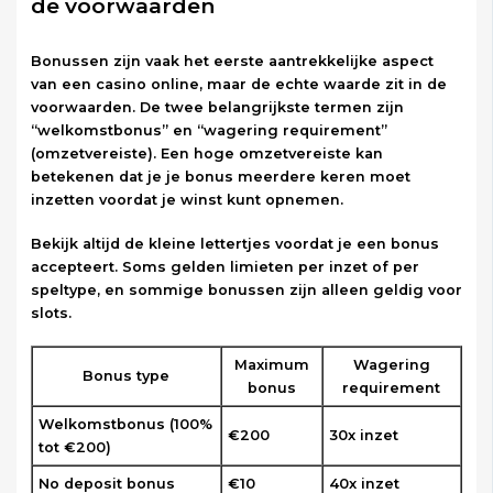
de voorwaarden
Bonussen zijn vaak het eerste aantrekkelijke aspect
van een casino online, maar de echte waarde zit in de
voorwaarden. De twee belangrijkste termen zijn
“welkomstbonus” en “wagering requirement”
(omzetvereiste). Een hoge omzetvereiste kan
betekenen dat je je bonus meerdere keren moet
inzetten voordat je winst kunt opnemen.
Bekijk altijd de kleine lettertjes voordat je een bonus
accepteert. Soms gelden limieten per inzet of per
speltype, en sommige bonussen zijn alleen geldig voor
slots.
Maximum
Wagering
Bonus type
bonus
requirement
Welkomstbonus (100%
€200
30x inzet
tot €200)
No deposit bonus
€10
40x inzet