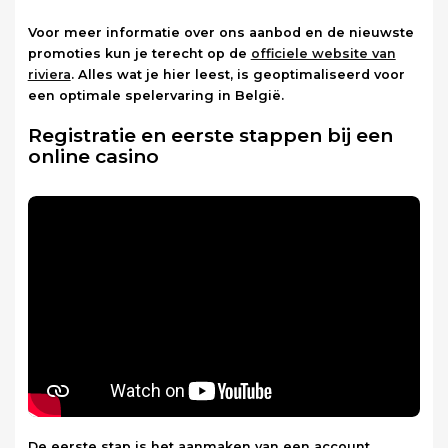
Voor meer informatie over ons aanbod en de nieuwste
promoties kun je terecht op de
officiele website van
riviera
. Alles wat je hier leest, is geoptimaliseerd voor
een optimale spelervaring in België.
Registratie en eerste stappen bij een
online casino
De eerste stap is het aanmaken van een account.