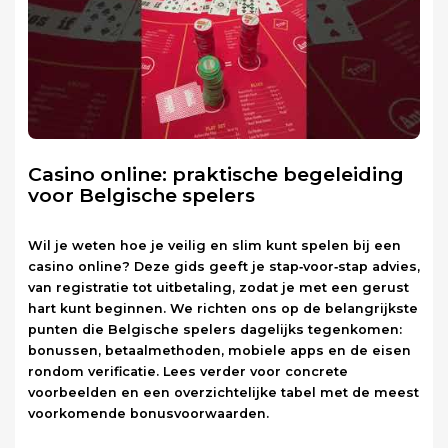
Casino online: praktische begeleiding
voor Belgische spelers
Wil je weten hoe je veilig en slim kunt spelen bij een
casino online? Deze gids geeft je stap‑voor‑stap advies,
van registratie tot uitbetaling, zodat je met een gerust
hart kunt beginnen. We richten ons op de belangrijkste
punten die Belgische spelers dagelijks tegenkomen:
bonussen, betaalmethoden, mobiele apps en de eisen
rondom verificatie. Lees verder voor concrete
voorbeelden en een overzichtelijke tabel met de meest
voorkomende bonusvoorwaarden.