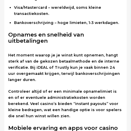
Visa/Mastercard – wereldwijd, soms kleine
transactiekosten.
Bankoverschrijving – hoge limieten, 1‑3 werkdagen.
Opnames en snelheid van
uitbetalingen
Het moment waarop je je winst kunt opnemen, hangt
sterk af van de gekozen betaalmethode en de interne
verificatie. Bij iDEAL of Trustly kun je vaak binnen 24
uur overgemaakt krijgen, terwijl bankoverschrijvingen
langer duren.
Controleer altijd of er een minimale opnamelimiet is
en of er eventuele administratiekosten worden
berekend. Veel casino’s bieden “instant payouts” voor
kleine bedragen, wat een handige optie is voor spelers
die snel hun winst willen zien.
Mobiele ervaring en apps voor casino