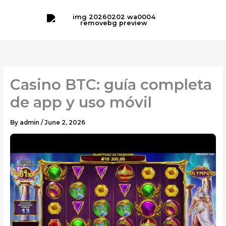
Skip
to
content
Casino BTC: guía completa
de app y uso móvil
By
admin
/
June 2, 2026