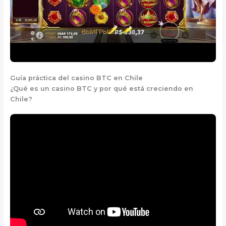
Guía práctica del casino BTC en Chile
¿Qué es un casino BTC y por qué está creciendo en
Chile?