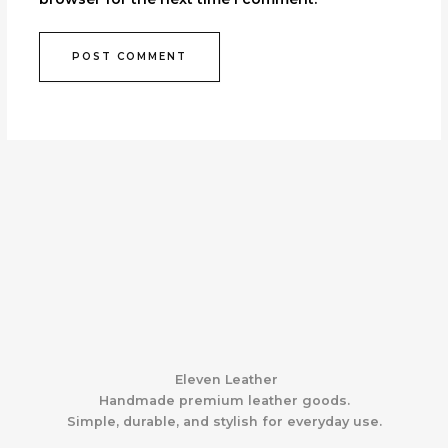
Eleven Leather
Handmade premium leather goods.
Simple, durable, and stylish for everyday use.