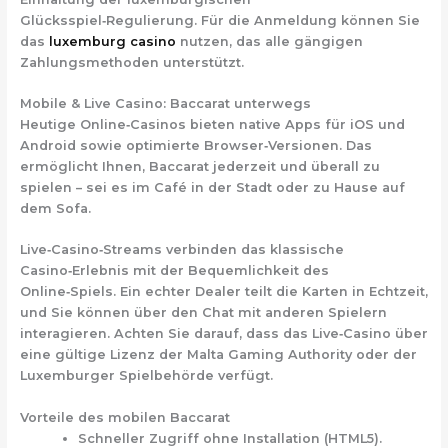
Glücksspiel‑Regulierung. Für die Anmeldung können Sie
das
luxemburg casino
nutzen, das alle gängigen
Zahlungsmethoden unterstützt.
Mobile & Live Casino: Baccarat unterwegs
Heutige Online‑Casinos bieten native Apps für iOS und
Android sowie optimierte Browser‑Versionen. Das
ermöglicht Ihnen, Baccarat jederzeit und überall zu
spielen – sei es im Café in der Stadt oder zu Hause auf
dem Sofa.
Live‑Casino‑Streams verbinden das klassische
Casino‑Erlebnis mit der Bequemlichkeit des
Online‑Spiels. Ein echter Dealer teilt die Karten in Echtzeit,
und Sie können über den Chat mit anderen Spielern
interagieren. Achten Sie darauf, dass das Live‑Casino über
eine gültige Lizenz der Malta Gaming Authority oder der
Luxemburger Spielbehörde verfügt.
Vorteile des mobilen Baccarat
Schneller Zugriff ohne Installation (HTML5).