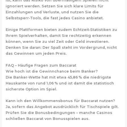
ist, kann das Risiko von übermäßigem Spielen nicht
ignoriert werden. Setzen Sie sich klare Limits für
Einzahlungen und Verluste, und nutzen Sie die
Selbstsperr‑Tools, die fast jedes Casino anbietet.
Einige Plattformen bieten zudem Echtzeit‑Statistiken zu
Ihrem Spielverhalten, damit Sie rechtzeitig erkennen
können, wenn Sie zu viel Zeit oder Geld investieren.
Denken Sie daran: Der Spaß steht im Vordergrund, nicht
das Gewinnen um jeden Preis.
FAQ – Häufige Fragen zum Baccarat
Wie hoch ist die Gewinnchance beim Banker?
Die Banker‑Wette hat mit etwa 45,86 % die niedrigste
Hauskante von rund 1,06 % und ist damit die statistisch
sicherste Option im Spiel.
Kann ich den Willkommensbonus für Baccarat nutzen?
Ja, sofern das Angebot ausdrücklich für Tischspiele gilt.
Prüfen Sie die Bonusbedingungen – manche Casinos
schließen Baccarat von Bonusspielen aus.