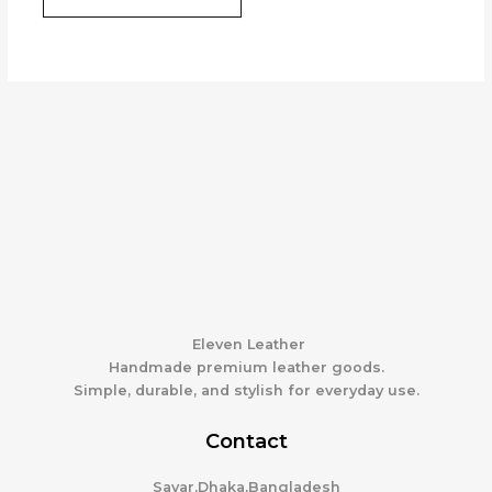
Eleven Leather
Handmade premium leather goods.
Simple, durable, and stylish for everyday use.
Contact
Savar,Dhaka,Bangladesh