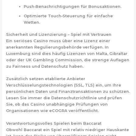
Push‑Benachrichtigungen für Bonusaktionen.
Optimierte Touch‑Steuerung für einfache
Wetten.
Sicherheit und Lizenzierung – Spiel mit Vertrauen
Ein seriöses Casino muss über eine Lizenz einer
anerkannten Regulierungsbehörde verfügen. In
Luxemburg sind dies häufig Lizenzen von Malta, Gibraltar
oder der UK Gambling Commission, die strenge Auflagen
zu Fairness und Datenschutz haben.
Zusätzlich setzen etablierte Anbieter
Verschlüsselungstechnologien (SSL, TLS) ein, um Ihre
persönlichen Daten und Finanztransaktionen zu schützen.
Lesen Sie immer die Datenschutzrichtlinie und prüfen
Sie, ob das Casino unabhängige Prüfungen von
Organisationen wie eCOGRA veröffentlicht.
Verantwortungsvolles Spielen beim Baccarat
Obwohl Baccarat ein Spiel mit relativ niedriger Hauskante