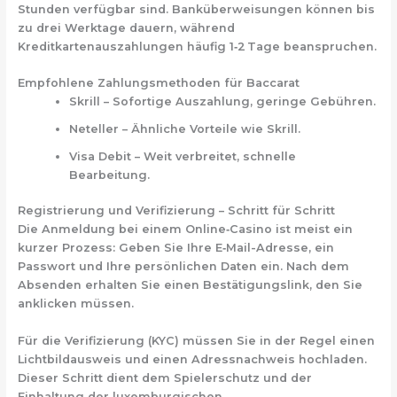
Stunden verfügbar sind. Banküberweisungen können bis
zu drei Werktage dauern, während
Kreditkartenauszahlungen häufig 1‑2 Tage beanspruchen.
Empfohlene Zahlungsmethoden für Baccarat
Skrill – Sofortige Auszahlung, geringe Gebühren.
Neteller – Ähnliche Vorteile wie Skrill.
Visa Debit – Weit verbreitet, schnelle
Bearbeitung.
Registrierung und Verifizierung – Schritt für Schritt
Die Anmeldung bei einem Online‑Casino ist meist ein
kurzer Prozess: Geben Sie Ihre E‑Mail-Adresse, ein
Passwort und Ihre persönlichen Daten ein. Nach dem
Absenden erhalten Sie einen Bestätigungslink, den Sie
anklicken müssen.
Für die Verifizierung (KYC) müssen Sie in der Regel einen
Lichtbildausweis und einen Adressnachweis hochladen.
Dieser Schritt dient dem Spielerschutz und der
Einhaltung der luxemburgischen