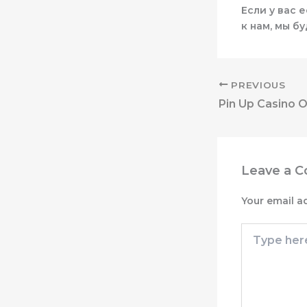
Если у вас 
к нам, мы б
PREVIOUS
Leave a 
Your email a
Type
here..