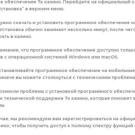
е обеспечение 7к казино. Перейдите на официальный са
Установка” в верхнем меню.
нужно скачать и установить программное обеспечение н
Установка обычно занимает несколько минут, после чег
ать в казино.
нимание, что программное обеспечение доступно тольк
в с операционной системой Windows или macOS.
устанавливайте программное обеспечение на мобильные
 иначе вы можете столкнуться с техническими проблема
возникли проблемы с установкой программного обеспеч
 к технической поддержке 7к казино, которая поможет 
ы.
учае, мы рекомендуем вам зарегистрироваться на офиц
зино, чтобы получить доступ к полному спектру функций 