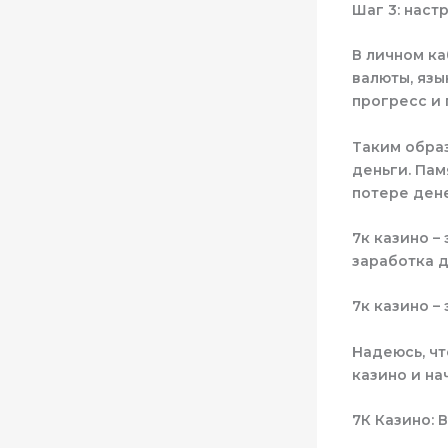
Шаг 3: наст
В личном ка
валюты, язы
прогресс и 
Таким образ
деньги. Пам
потере дене
7к казино –
заработка д
7к казино –
Надеюсь, чт
казино и на
7К Казино: 