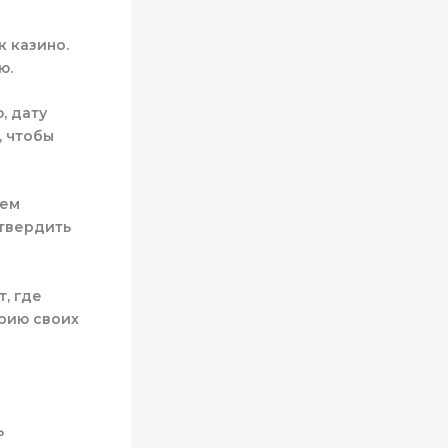
к казино.
ю.
, дату
, чтобы
ием
дтвердить
, где
орию своих
ь