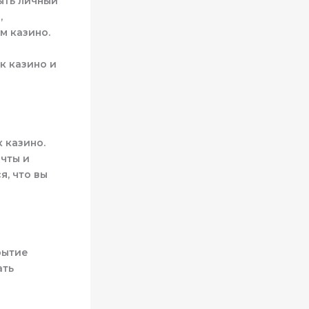
ыть личный
,
м казино.
к казино и
 казино.
чты и
я, что вы
рытие
ать