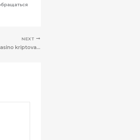
 обращаться
NEXT
Magyar Online Casino kriptovalutás fizetéssel és Bitcoin támogatással