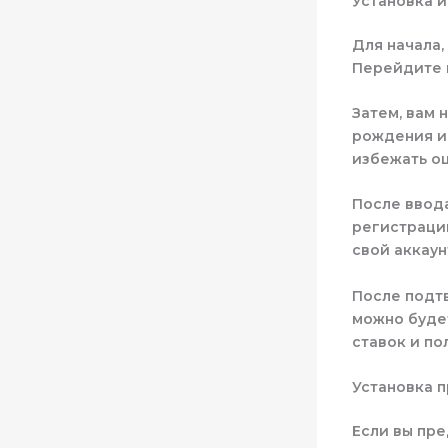
Установка и
Для начала,
Перейдите н
Затем, вам 
рождения и
избежать о
После ввод
регистрации
свой аккаун
После подтв
можно буде
ставок и по
Установка 
Если вы пре