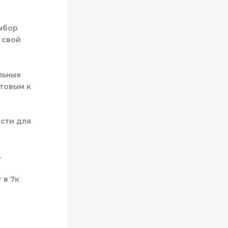
выбор
 свой
альные
отовым к
ости для
.
 в 7к