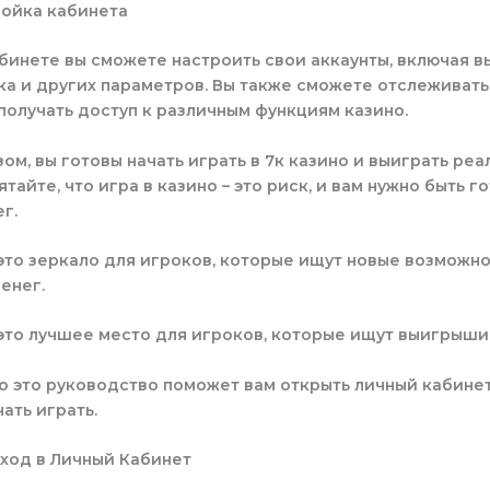
ройка кабинета
бинете вы сможете настроить свои аккаунты, включая 
ка и других параметров. Вы также сможете отслеживать
получать доступ к различным функциям казино.
ом, вы готовы начать играть в 7к казино и выиграть ре
ятайте, что игра в казино – это риск, и вам нужно быть г
г.
 это зеркало для игроков, которые ищут новые возможн
енег.
 это лучшее место для игроков, которые ищут выигрыши
о это руководство поможет вам открыть личный кабинет
чать играть.
Вход в Личный Кабинет