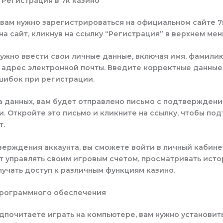
 Регистрация в 7к казино
 вам нужно зарегистрироваться на официальном сайте 7
а сайт, кликнув на ссылку “Регистрация” в верхнем мен
нужно ввести свои личные данные, включая имя, фамилию
 адрес электронной почты. Введите корректные данные
шибок при регистрации.
а данных, вам будет отправлено письмо с подтвержден
. Откройте это письмо и кликните на ссылку, чтобы по
т.
ерждения аккаунта, вы сможете войти в личный кабинет
т управлять своим игровым счетом, просматривать ист
лучать доступ к различным функциям казино.
программного обеспечения
дпочитаете играть на компьютере, вам нужно установит